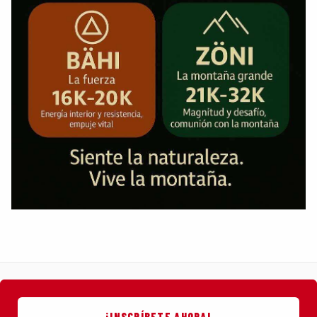
¡INSCRÍBETE AHORA!