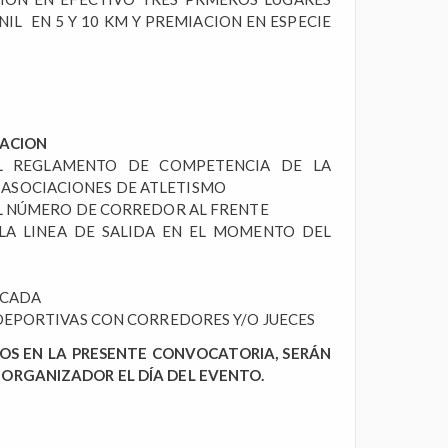
IL EN 5 Y 10 KM Y PREMIACION EN ESPECIE
CACION
EGLAMENTO DE COMPETENCIA DE LA
 ASOCIACIONES DE ATLETISMO
 NÚMERO DE CORREDOR AL FRENTE
 LINEA DE SALIDA EN EL MOMENTO DEL
RCADA
DEPORTIVAS CON CORREDORES Y/O JUECES
OS EN LA PRESENTE CONVOCATORIA, SERÁN
 ORGANIZADOR EL DÍA DEL EVENTO.