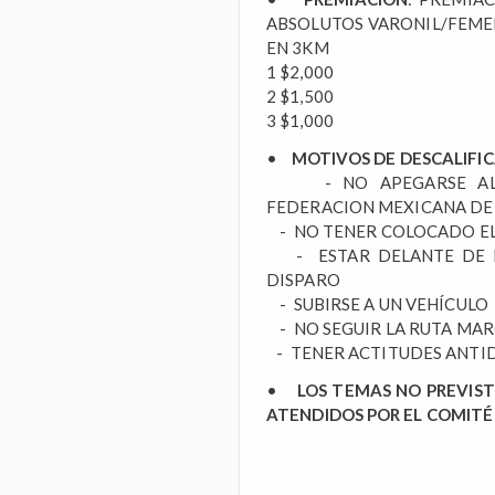
ABSOLUTOS VARONIL/FEMEN
EN 3KM
1 $2,000
2 $1,500
3 $1,000
•
MOTIVOS DE DESCALIFI
- NO APEGARSE AL R
FEDERACION MEXICANA DE
- NO TENER COLOCADO EL
- ESTAR DELANTE DE LA
DISPARO
- SUBIRSE A UN VEHÍCULO
- NO SEGUIR LA RUTA MA
- TENER ACTITUDES ANTI
•
LOS TEMAS NO PREVIST
ATENDIDOS POR EL COMITÉ