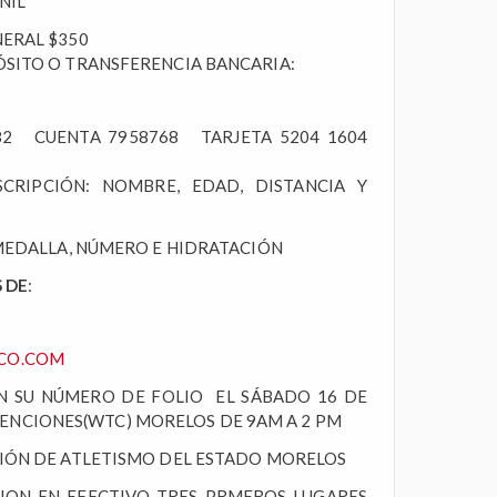
ENIL
ENERAL $350
ÓSITO O TRANSFERENCIA BANCARIA:
R
682 CUENTA 7958768 TARJETA 5204 1604
RIPCIÓN: NOMBRE, EDAD, DISTANCIA Y
 MEDALLA, NÚMERO E HIDRATACIÓN
 DE
:
CO.COM
ON SU NÚMERO DE FOLIO EL SÁBADO 16 DE
ENCIONES(WTC) MORELOS DE 9AM A 2 PM
CIÓN DE ATLETISMO DEL ESTADO MORELOS
CION EN EFECTIVO TRES PRMEROS LUGARES