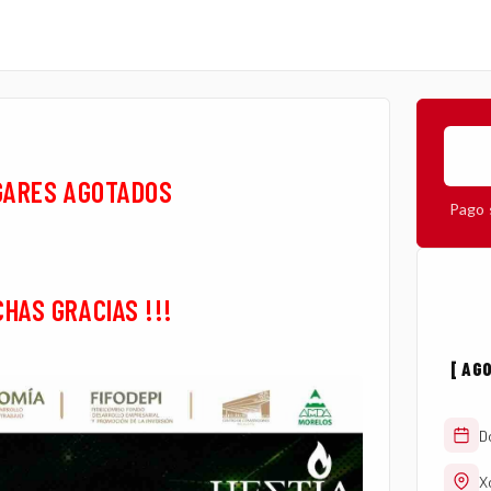
GARES AGOTADOS
Pago 
HAS GRACIAS !!!
[ AG
D
X