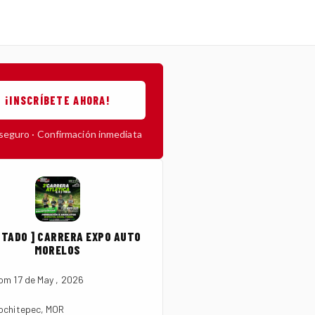
¡INSCRÍBETE AHORA!
seguro · Confirmación inmediata
OTADO ] CARRERA EXPO AUTO
MORELOS
om 17 de May , 2026
ochitepec, MOR