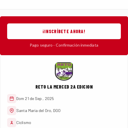
¡INSCRÍBETE AHORA!
Pago seguro · Confirmación inmediata
RETO LA MERCED 2A EDICION
Dom 21 de Sep , 2025
Santa Maria del Oro, DGO
Ciclismo